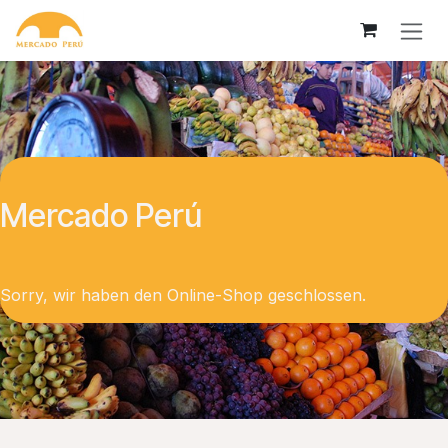
Skip to Content
Mercado Perú
Sorry, wir haben den Online-Shop geschlossen.