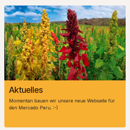
Aktuelles
Momentan bauen wir unsere neue Webseite für
den Mercado Peru. :-)