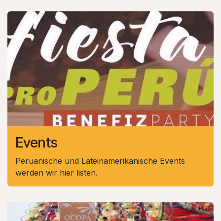
Events
Peruanische und Lateinamerikanische Events
werden wir hier listen.