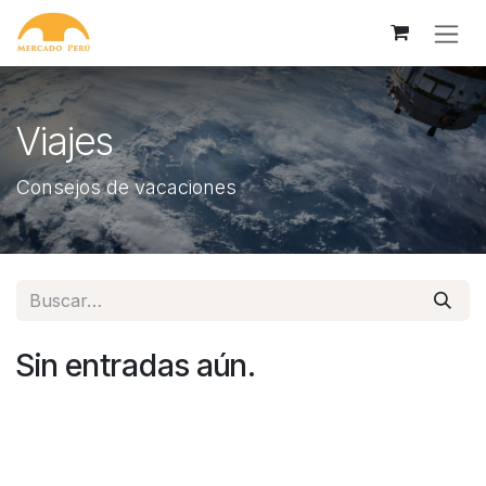
Ir al contenido
Viajes
Consejos de vacaciones
Sin entradas aún.