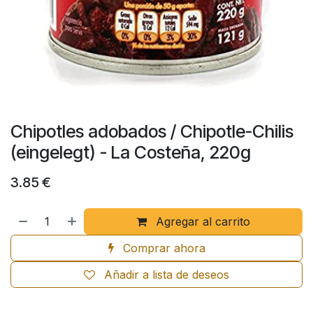
Chipotles adobados / Chipotle-Chilis
(eingelegt) - La Costeña, 220g
3.85
€
Agregar al carrito
Comprar ahora
Añadir a lista de deseos