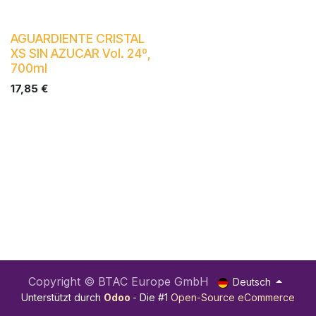
AGUARDIENTE CRISTAL
XS SIN AZUCAR Vol. 24º,
700ml
17,85
€
Copyright © BTAC Europe GmbH
Deutsch
Unterstützt durch
Odoo
- Die #1
Open-Source eCommerce