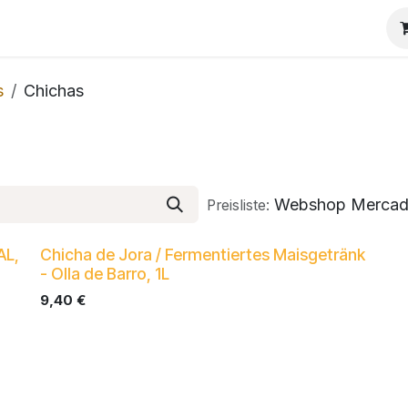
s
Chichas
Webshop Mercad
Preisliste:
AL,
Chicha de Jora / Fermentiertes Maisgetränk
- Olla de Barro, 1L
9,40
€