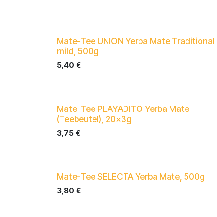
Mate-Tee UNION Yerba Mate Traditional
mild, 500g
5,40
€
Mate-Tee PLAYADITO Yerba Mate
(Teebeutel), 20x3g
3,75
€
Mate-Tee SELECTA Yerba Mate, 500g
3,80
€