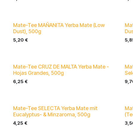
Mate-Tee MAÑANITA Yerba Mate (Low
Mat
Dust), 500g
Dus
5,20
€
5,8
Mate-Tee CRUZ DE MALTA Yerba Mate -
Ma
Hojas Grandes, 500g
Sel
6,25
€
9,7
Mate-Tee SELECTA Yerba Mate mit
Mat
Eucalyptus- & Minzaroma, 500g
(Te
4,25
€
3,5