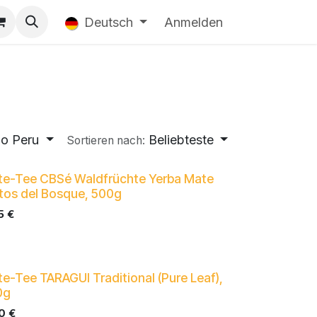
Deutsch
Anmelden
o Peru
Beliebteste
Sortieren nach:
e-Tee CBSé Waldfrüchte Yerba Mate
tos del Bosque, 500g
5
€
e-Tee TARAGUI Traditional (Pure Leaf),
0g
0
€