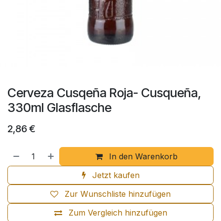
Cerveza Cusqeña Roja- Cusqueña,
330ml Glasflasche
2,86
€
In den Warenkorb
Jetzt kaufen
Zur Wunschliste hinzufügen
Zum Vergleich hinzufügen