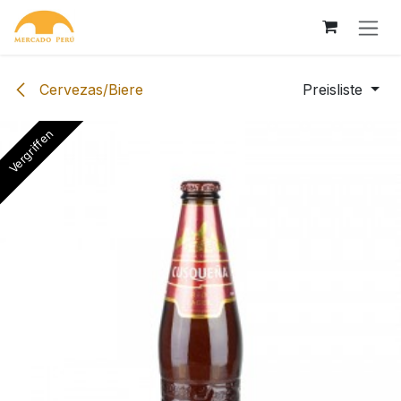
Zum Inhalt springen
Cervezas/Biere
Preisliste
Vergriffen