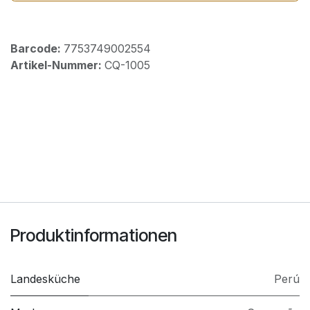
Barcode:
7753749002554
Artikel-Nummer:
CQ-1005
Produktinformationen
Landesküche
Perú