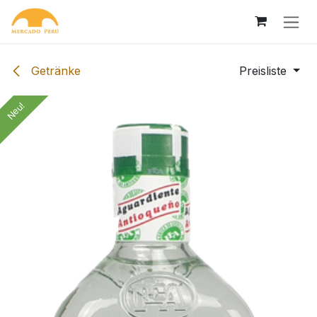
Zum Inhalt springen
Getränke
Preisliste
Neu!