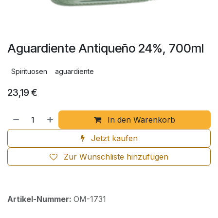
Aguardiente Antiqueño 24%, 700ml
Spirituosen
aguardiente
23,19
€
In den Warenkorb
Jetzt kaufen
Zur Wunschliste hinzufügen
Artikel-Nummer:
OM-1731