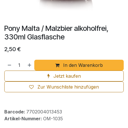
Pony Malta / Malzbier alkoholfrei,
330ml Glasflasche
2,50
€
In den Warenkorb
Jetzt kaufen
Zur Wunschliste hinzufügen
Barcode:
7702004013453
Artikel-Nummer:
OM-1035