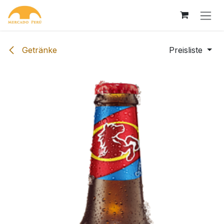
Zum Inhalt springen
Getränke
Preisliste