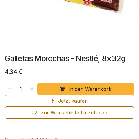
Galletas Morochas - Nestlé, 8x32g
4,34
€
In den Warenkorb
Jetzt kaufen
Zur Wunschliste hinzufügen