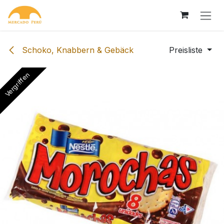
Zum Inhalt springen
Schoko, Knabbern & Gebäck
Preisliste
Vergriffen