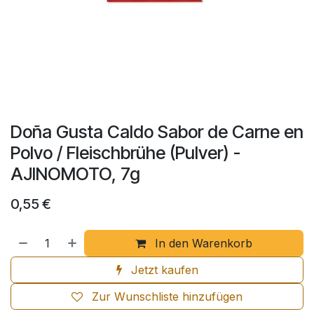
Doña Gusta Caldo Sabor de Carne en
Polvo / Fleischbrühe (Pulver) -
AJINOMOTO, 7g
0,55
€
In den Warenkorb
Jetzt kaufen
Zur Wunschliste hinzufügen