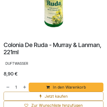
Colonia De Ruda - Murray & Lanman,
221ml
DUFTWASSER
8,90
€
In den Warenkorb
Jetzt kaufen
Zur Wunschliste hinzufügen