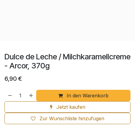
Dulce de Leche / Milchkaramellcreme
- Arcor, 370g
6,90
€
In den Warenkorb
Jetzt kaufen
Zur Wunschliste hinzufügen