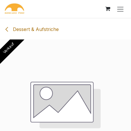
Zum Inhalt springen
Dessert & Aufstriche
Verkauf