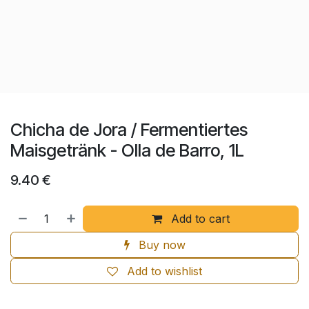
Chicha de Jora / Fermentiertes
Maisgetränk - Olla de Barro, 1L
9.40
€
Add to cart
Buy now
Add to wishlist