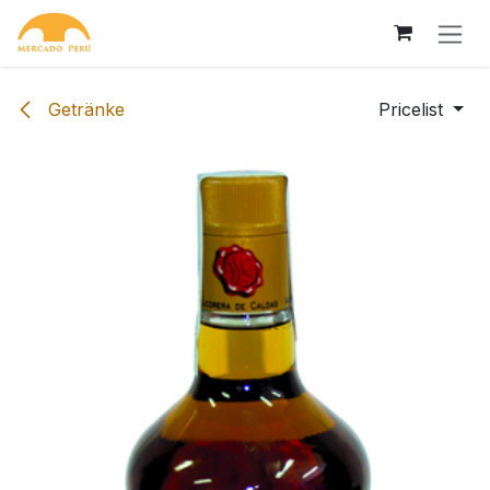
Skip to Content
Getränke
Pricelist