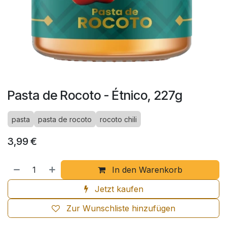
Pasta de Rocoto - Étnico, 227g
pasta
pasta de rocoto
rocoto chili
3,99
€
In den Warenkorb
Jetzt kaufen
Zur Wunschliste hinzufügen