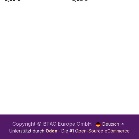
Copyright © BTAC Europe GmbH
Deutsch
Unterstützt durch
Odoo
- Die #1
Open-Source eCommerce